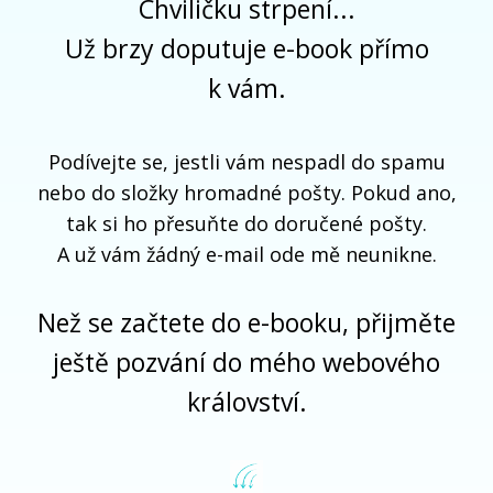
Chviličku strpení...
Už brzy doputuje e-book přímo
k vám.
Podívejte se, jestli vám nespadl do spamu
nebo do složky hromadné pošty. Pokud ano,
tak si ho přesuňte do doručené pošty.
A už vám žádný e-mail ode mě neunikne.
Než se začtete do e-booku, přijměte
ještě pozvání do mého webového
království.