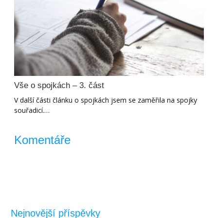
Vše o spojkách – 3. část
V další části článku o spojkách jsem se zaměřila na spojky
souřadicí.…
Komentáře
Nejnovější příspěvky