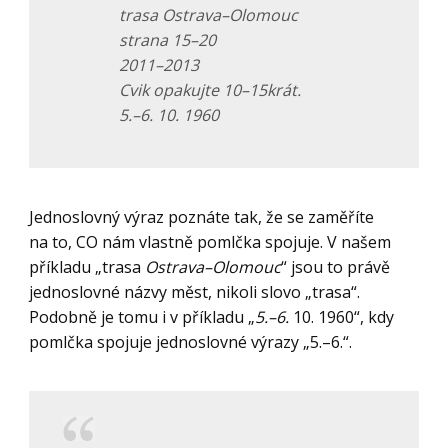
trasa
Ostrava–Olomouc
strana
15–20
2011–2013
Cvik opakujte
10–15krát.
5.–6. 10. 1960
Jednoslovný výraz poznáte tak, že se zaměříte
na to, CO nám vlastně pomlčka spojuje. V našem
příkladu „trasa
Ostrava–Olomouc
“ jsou to právě
jednoslovné názvy měst, nikoli slovo „trasa“.
Podobně je tomu i v příkladu „
5.–6.
10. 1960“, kdy
pomlčka spojuje jednoslovné výrazy „5.–6.“.