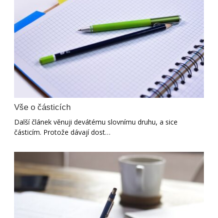
Vše o částicích
Další článek věnuji devátému slovnímu druhu, a sice
částicím. Protože dávají dost…