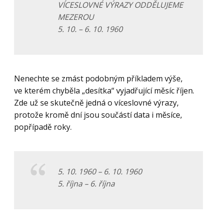
VÍCESLOVNÉ VÝRAZY ODDĚLUJEME
MEZEROU
5. 10. – 6. 10. 1960
Nenechte se zmást podobným příkladem výše,
ve kterém chyběla „desítka“ vyjadřující měsíc říjen.
Zde už se skutečně jedná o víceslovné výrazy,
protože kromě dní jsou součástí data i měsíce,
popřípadě roky.
5. 10. 1960 – 6. 10. 1960
5. října – 6. října