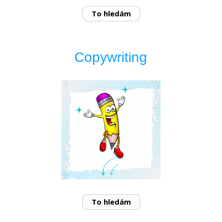
To hledám
Copywriting
To hledám