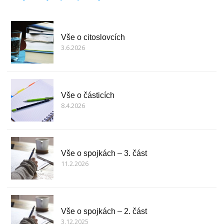
Vše o citoslovcích
3.6.2026
Vše o částicích
8.4.2026
Vše o spojkách – 3. část
11.2.2026
Vše o spojkách – 2. část
3.12.2025