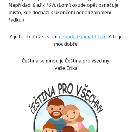
Například:
8 až / 16 h.
(Lomítko zde opět označuje
místo, kde dochází k ukončení neboli zalomení
řádku.)
A je to. Teď už si s tím
nebudete lámat hlavu
. A to je
moc dobře!
Čeština se mnou je Čeština pro všechny.
Vaše Erika