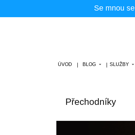
Se mnou se
ÚVOD
BLOG
SLUŽBY
Přechodníky