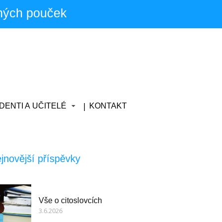
ných pouček
DENTI A UČITELÉ
KONTAKT
jnovější příspěvky
Vše o citoslovcích
3.6.2026