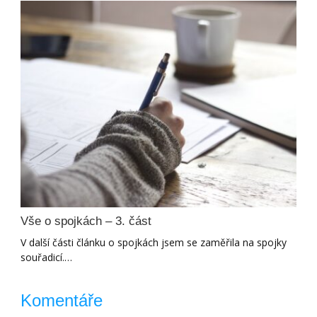
Vše o spojkách – 3. část
V další části článku o spojkách jsem se zaměřila na spojky
souřadicí.…
Komentáře