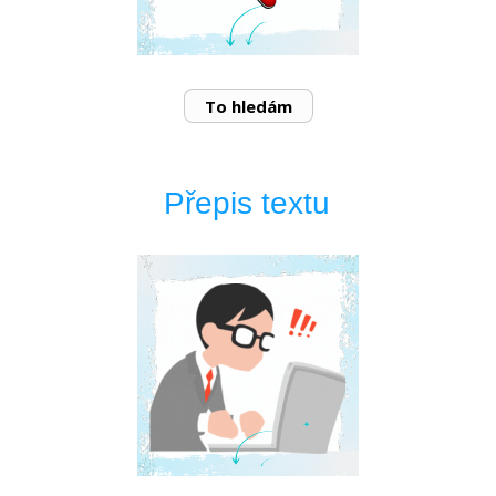
To hledám
Přepis textu