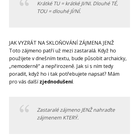
Krátké TU = krátké JI/NI. Dlouhé TÉ,
TOU = dlouhé JÍ/NÍ.
JAK VYZRÁT NA SKLOŇOVÁNÍ ZÁJMENA JENŽ
Toto zájmeno patří už mezi zastaralá. Když ho
použijete v dnešním textu, bude působit archaicky,
„nemoderně“ a nepřirozeně. Jak si s ním tedy
poradit, když ho i tak potřebujete napsat? Mám
pro vás další
zjednodušení
.
Zastaralé zájmeno JENŽ nahraďte
zájmenem KTERÝ.