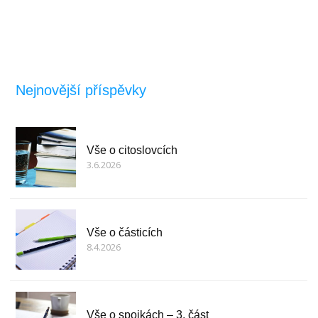
Nejnovější příspěvky
Vše o citoslovcích
3.6.2026
Vše o částicích
8.4.2026
Vše o spojkách – 3. část