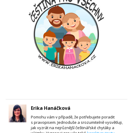
Erika Hanáčková
Pomohu vám v případě, že potřebujete poradit
s pravopisem. Jednoduše a srozumitelně vysvětluji,
jak vyzrát na nejrůznější češtinářské chytáky a