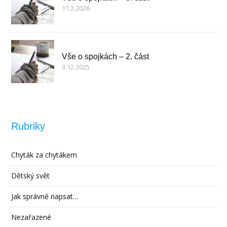
11.2.2026
Vše o spojkách – 2. část
3.12.2025
Rubriky
Chyták za chytákem
Dětský svět
Jak správně napsat…
Nezařazené