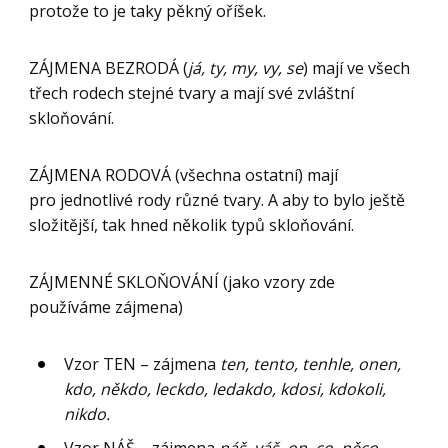
protože to je taky pěkný oříšek.
ZÁJMENA BEZRODÁ (
já, ty, my, vy, se
) mají ve všech
třech rodech stejné tvary a mají své zvláštní
skloňování.
ZÁJMENA RODOVÁ (všechna ostatní) mají
pro jednotlivé rody různé tvary. A aby to bylo ještě
složitější, tak hned několik typů skloňování.
ZÁJMENNÉ SKLOŇOVÁNÍ (jako vzory zde
používáme zájmena)
Vzor TEN – zájmena
ten, tento, tenhle, onen,
kdo, někdo, leckdo, ledakdo, kdosi, kdokoli,
nikdo.