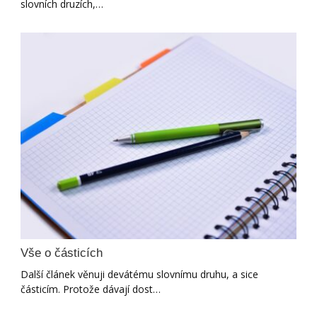
slovních druzích,…
Vše o částicích
Další článek věnuji devátému slovnímu druhu, a sice
částicím. Protože dávají dost…