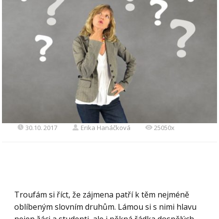
30.10. 2017
Erika Hanáčková
25050x
Troufám si říct, že zájmena patří k těm nejméně
oblíbeným slovním druhům. Lámou si s nimi hlavu