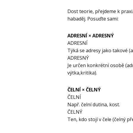
Dost teorie, přejdeme k praxi.
habaděj. Posuďte sami:
ADRESNÍ × ADRESNÝ
ADRESNÍ
Týká se adresy jako takové (ad
ADRESNÝ
Je určen konkrétní osobě (ad
výtka,kritika).
ČELNÍ × ČELNÝ
ČELNÍ
Např. čelní dutina, kost.
ČELNÝ
Ten, kdo stojí v čele (čelný př