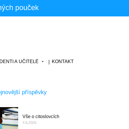
ných pouček
DENTI A UČITELÉ
KONTAKT
jnovější příspěvky
Vše o citoslovcích
3.6.2026