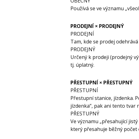
OBECNÝ
Používá se ve významu „všeo
PRODEJNÍ × PRODEJNÝ
PRODEJNÍ
Tam, kde se prodej odehrává 
PRODEJNÝ
Určený k prodeji (prodejný v
tj. úplatný.
PŘESTUPNÍ × PŘESTUPNÝ
PŘESTUPNÍ
Přestupní stanice, jízdenka. 
jízdenka“, pak ani tento tvar
PŘESTUPNÝ
Ve významu „přesahující jistý
který přesahuje běžný počet 