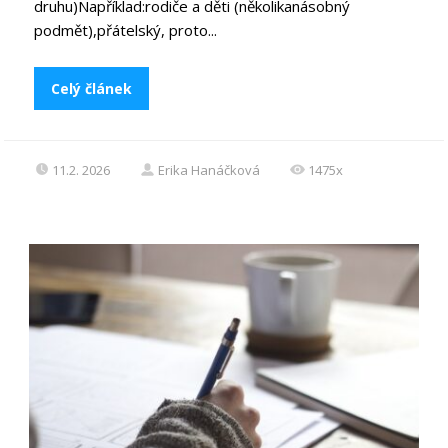
druhu)Například:rodiče a děti (několikanásobný
podmět),přátelský, proto...
Celý článek
11.2. 2026
Erika Hanáčková
1475x