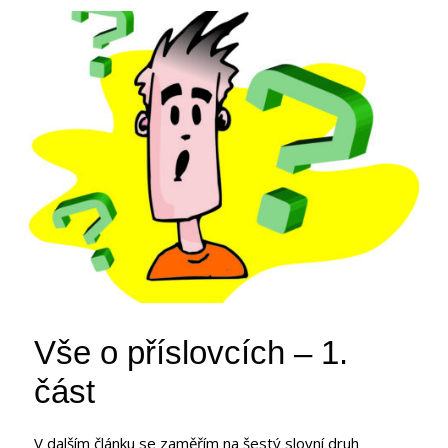
Vše o příslovcích – 1.
část
V dalším článku se zaměřím na šestý slovní druh