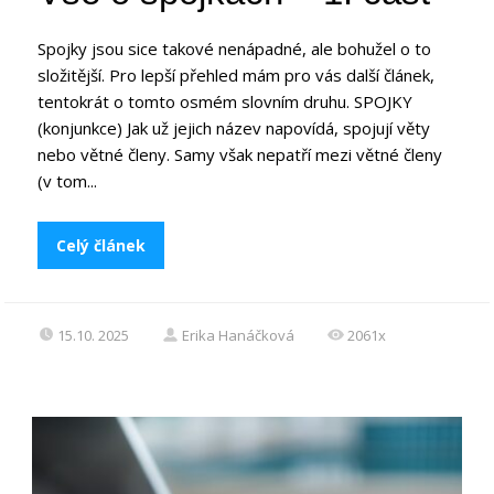
Spojky jsou sice takové nenápadné, ale bohužel o to
složitější. Pro lepší přehled mám pro vás další článek,
tentokrát o tomto osmém slovním druhu. SPOJKY
(konjunkce) Jak už jejich název napovídá, spojují věty
nebo větné členy. Samy však nepatří mezi větné členy
(v tom...
Celý článek
15.10. 2025
Erika Hanáčková
2061x