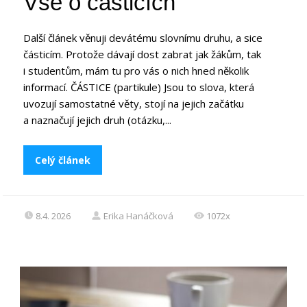
Vše o částicích
Další článek věnuji devátému slovnímu druhu, a sice
částicím. Protože dávají dost zabrat jak žákům, tak
i studentům, mám tu pro vás o nich hned několik
informací. ČÁSTICE (partikule) Jsou to slova, která
uvozují samostatné věty, stojí na jejich začátku
a naznačují jejich druh (otázku,...
Celý článek
8.4. 2026
Erika Hanáčková
1072x