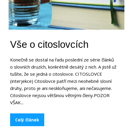
Vše o citoslovcích
Konečně se dostal na řadu poslední ze série článků
o slovních druzích, konkrétně desátý z nich. A jistě už
tušíte, že se jedná o citoslovce. CITOSLOVCE
(interjekce) Citoslovce patří mezi neohebné slovní
druhy, proto je ani neskloňujeme, ani nečasujeme.
Citoslovce nejsou většinou větnými členy.POZOR
VŠAK...
Celý článek