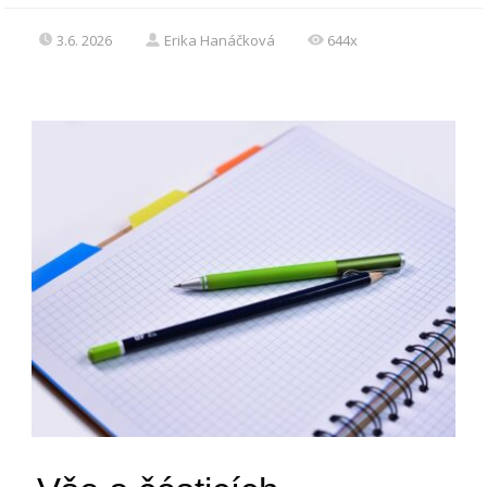
3.6. 2026
Erika Hanáčková
644x