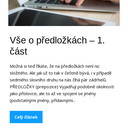
Vše o předložkách – 1.
část
Možná si teď říkáte, že na předložkách není nic
složitého. Ale jak už to tak v češtině bývá, i v případě
sedmého slovního druhu na nás číhá pár zádrhelů.
PŘEDLOŽKY (prepozice) Vyjadřují podobné okolnosti
jako příslovce, ale to až ve spojení se jmény
(podstatnými jmény, přídavnými...
Celý článek