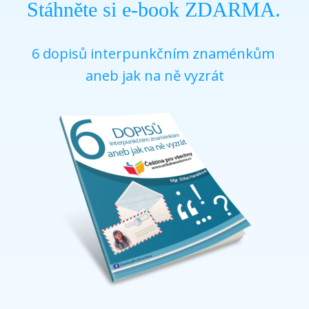
Stáhněte si e-book ZDARMA.
6 dopisů interpunkčním znaménkům
aneb jak na ně vyzrát