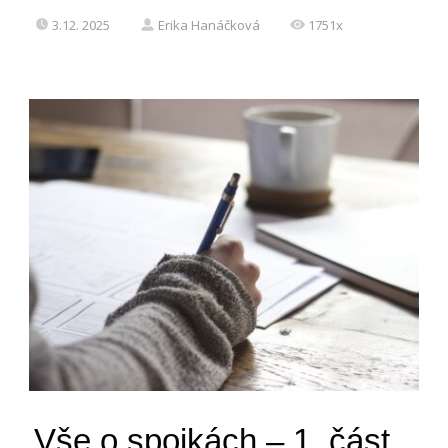
3.12. 2025
Erika Hanáčková
1751x
Vše o spojkách – 1. část