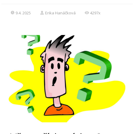
9.4. 2025
Erika Hanáčková
4297x