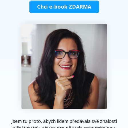
Chci e-book ZDARMA
Jsem tu proto, abych lidem předávala své znalosti