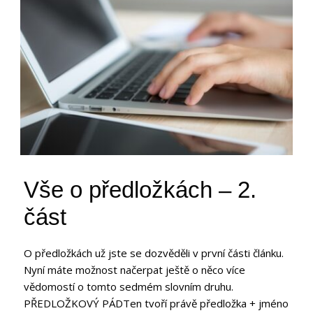
Vše o předložkách – 2.
část
O předložkách už jste se dozvěděli v první části článku.
Nyní máte možnost načerpat ještě o něco více
vědomostí o tomto sedmém slovním druhu.
PŘEDLOŽKOVÝ PÁDTen tvoří právě předložka + jméno