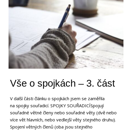
Vše o spojkách – 3. část
V další části článku o spojkách jsem se zaměřila
na spojky souřadicí. SPOJKY SOUŘADICÍSpojují
souřadné větné členy nebo souřadné věty (dvě nebo
více vět hlavních, nebo vedlejší věty stejného druhu).
Spojení větných členů (oba jsou stejného