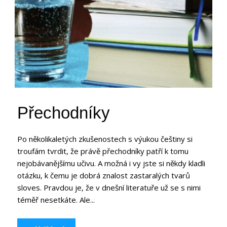
Přechodníky
Po několikaletých zkušenostech s výukou češtiny si
troufám tvrdit, že právě přechodníky patří k tomu
nejobávanějšímu učivu. A možná i vy jste si někdy kladli
otázku, k čemu je dobrá znalost zastaralých tvarů
sloves. Pravdou je, že v dnešní literatuře už se s nimi
téměř nesetkáte. Ale...