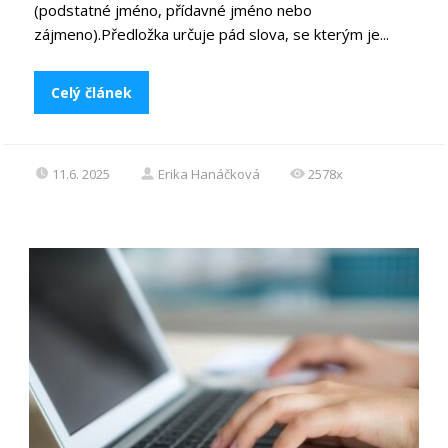
(podstatné jméno, přídavné jméno nebo
zájmeno).Předložka určuje pád slova, se kterým je...
Celý článek
11.6. 2025
Erika Hanáčková
2578x