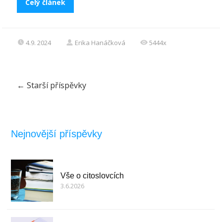
Celý článek
4.9. 2024
Erika Hanáčková
5444x
←
Starší příspěvky
Nejnovější příspěvky
Vše o citoslovcích
3.6.2026