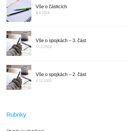
Vše o částicích
8.4.2026
Vše o spojkách – 3. část
11.2.2026
Vše o spojkách – 2. část
3.12.2025
Rubriky