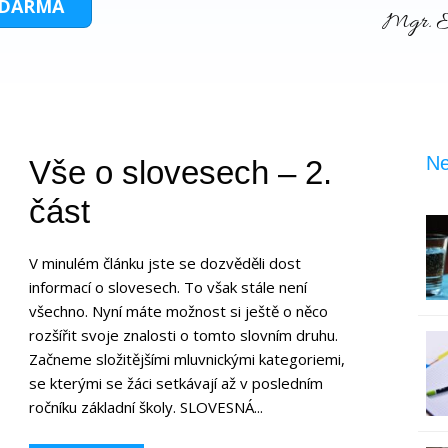
 ZDARMA
Mgr. E
Ne
Vše o slovesech – 2.
část
V minulém článku jste se dozvěděli dost
informací o slovesech. To však stále není
všechno. Nyní máte možnost si ještě o něco
rozšířit svoje znalosti o tomto slovním druhu.
Začneme složitějšími mluvnickými kategoriemi,
se kterými se žáci setkávají až v posledním
ročníku základní školy. SLOVESNÁ...