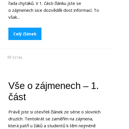
řada chytáků. V 1. části článku jste se
o zájmenech sice dozvěděli dost informací. To
však...
Celý článek
5214x
Vše o zájmenech – 1.
část
Právě jste si otevřeli článek ze série o slovních
druzích. Tentokrát se zaměřím na zájmena,
která patří u žáků a studentů k těm nejméně