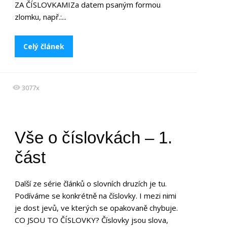
ZA ČÍSLOVKAMIZa datem psaným formou
zlomku, např.:...
Celý článek
3077x
Vše o číslovkách – 1.
část
Další ze série článků o slovních druzích je tu.
Podíváme se konkrétně na číslovky. I mezi nimi
je dost jevů, ve kterých se opakovaně chybuje.
CO JSOU TO ČÍSLOVKY? Číslovky jsou slova,