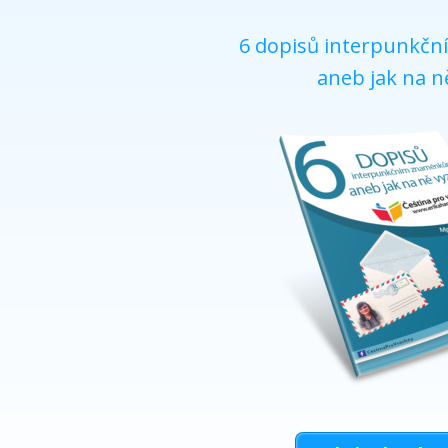
6 dopisů interpunk
aneb jak na n