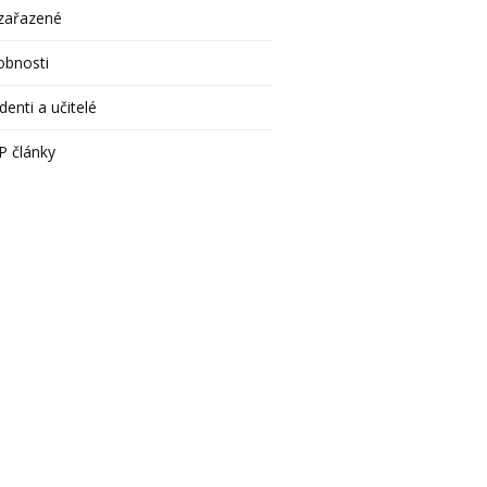
zařazené
obnosti
denti a učitelé
P články