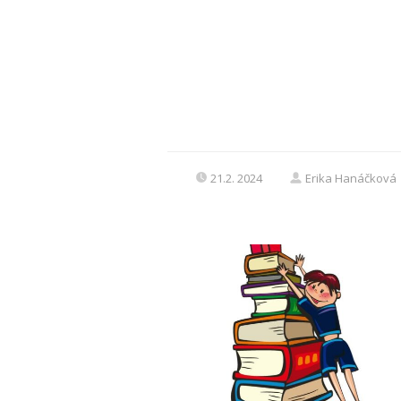
21.2. 2024
Erika Hanáčková