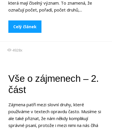
která mají číselný význam. To znamená, že
označují počet, pořadí, počet druhů,...
Celý článek
4928x
Vše o zájmenech – 2.
část
Zájmena patří mezi slovní druhy, které
používáme v textech opravdu často. Musíme si
ale také přiznat, že nám někdy komplikují
správné psaní, protože i mezi nimi na nás číhá