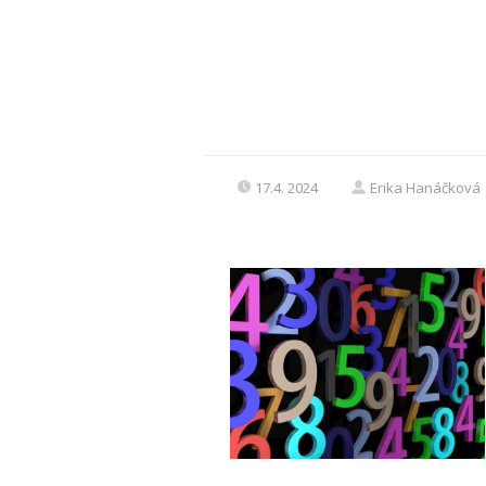
17.4. 2024
Erika Hanáčková