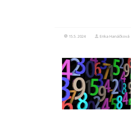
15.5. 2024
Erika Hanáčková