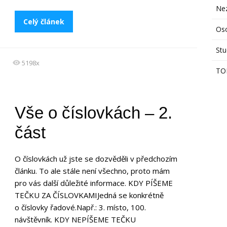
Ne
Celý článek
Os
Stu
5198x
TO
Vše o číslovkách – 2.
část
O číslovkách už jste se dozvěděli v předchozím
článku. To ale stále není všechno, proto mám
pro vás další důležité informace. KDY PÍŠEME
TEČKU ZA ČÍSLOVKAMIJedná se konkrétně
o číslovky řadové.Např.: 3. místo, 100.
návštěvník. KDY NEPÍŠEME TEČKU