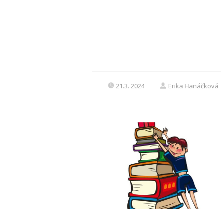
21.3. 2024
Erika Hanáčková